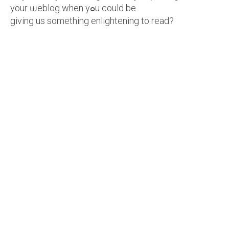
your ѡeblog when yߋu could be
giving us something enlightening to read?
Contact