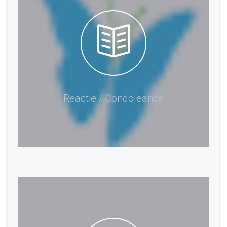
Reactie / Condoleance