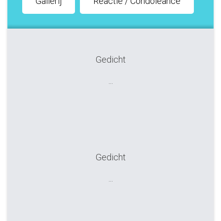
Gallerij
Reactie / Condoleance
Gedicht
...
Gedicht
...