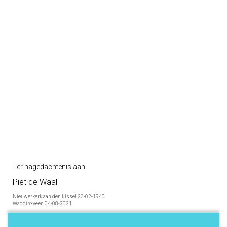
Ter nagedachtenis aan
Piet de Waal
Nieuwerkerk aan den IJssel 23-02-1940
Waddinxveen 04-08-2021