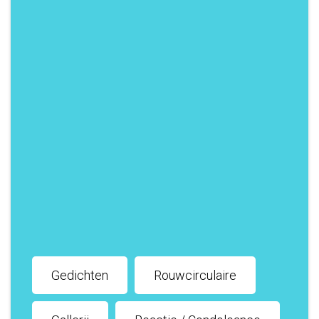
Gedichten
Rouwcirculaire