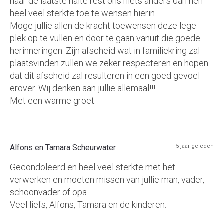
naar de laatste halte rest ons niets anders dan hen
heel veel sterkte toe te wensen hierin.
Moge jullie allen de kracht toewensen deze lege
plek op te vullen en door te gaan vanuit die goede
herinneringen. Zijn afscheid wat in familiekring zal
plaatsvinden zullen we zeker respecteren en hopen
dat dit afscheid zal resulteren in een goed gevoel
erover. Wij denken aan jullie allemaal!!!
Met een warme groet.
Alfons en Tamara Scheurwater
5 jaar geleden
Gecondoleerd en heel veel sterkte met het
verwerken en moeten missen van jullie man, vader,
schoonvader of opa.
Veel liefs, Alfons, Tamara en de kinderen.